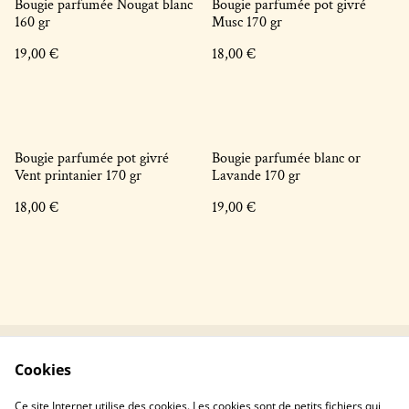
Bougie parfumée Nougat blanc
Bougie parfumée pot givré
160 gr
Musc 170 gr
19,00 €
18,00 €
Bougie parfumée pot givré
Bougie parfumée blanc or
Vent printanier 170 gr
Lavande 170 gr
18,00 €
19,00 €
Cookies
Contactez-nous !
Conditions générales
Politique de
Politique de cookies
Ce site Internet utilise des cookies. Les cookies sont de petits fichiers qui