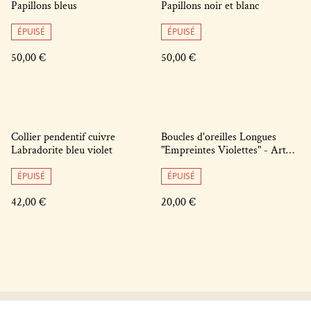
Papillons bleus
Papillons noir et blanc
ÉPUISÉ
ÉPUISÉ
50,00 €
50,00 €
Collier pendentif cuivre
Boucles d'oreilles Longues
Labradorite bleu violet
"Empreintes Violettes" - Art
Graphique
ÉPUISÉ
ÉPUISÉ
42,00 €
20,00 €