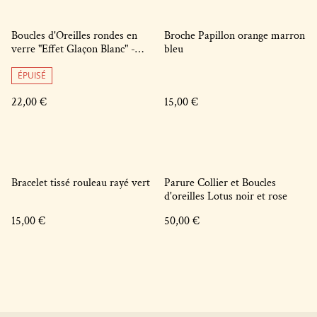
Boucles d'Oreilles rondes en
Broche Papillon orange marron
verre "Effet Glaçon Blanc" -
bleu
Pureté Hivernale
ÉPUISÉ
22,00 €
15,00 €
Bracelet tissé rouleau rayé vert
Parure Collier et Boucles
d'oreilles Lotus noir et rose
15,00 €
50,00 €