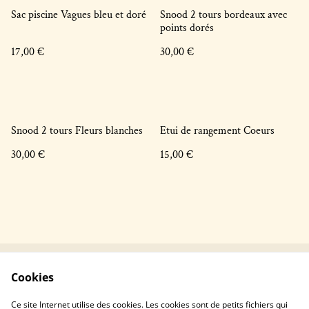
Sac piscine Vagues bleu et doré
Snood 2 tours bordeaux avec
points dorés
17,00 €
30,00 €
Snood 2 tours Fleurs blanches
Etui de rangement Coeurs
30,00 €
15,00 €
Cookies
Contactez-nous !
Conditions générales
Politique de
Politique de cookies
Ce site Internet utilise des cookies. Les cookies sont de petits fichiers qui