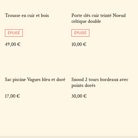
Trousse en cuir et bois
Porte clés cuir teinté Noeud
celtique double
ÉPUISÉ
ÉPUISÉ
49,00 €
10,00 €
Sac piscine Vagues bleu et doré
Snood 2 tours bordeaux avec
points dorés
17,00 €
30,00 €