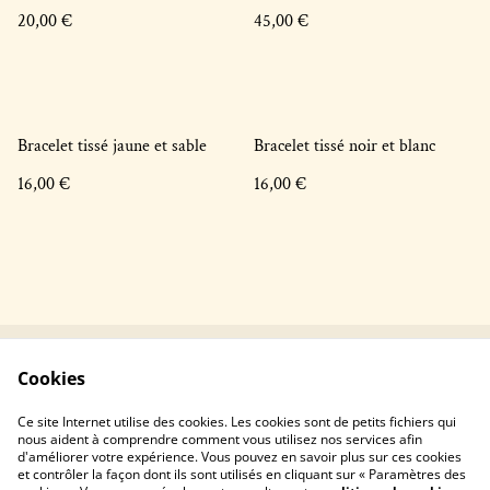
20,00 €
45,00 €
Bracelet tissé jaune et sable
Bracelet tissé noir et blanc
16,00 €
16,00 €
Cookies
Contactez-nous !
Conditions générales
Politique de
Politique de cookies
Ce site Internet utilise des cookies. Les cookies sont de petits fichiers qui
confidentialité
nous aident à comprendre comment vous utilisez nos services afin
d'améliorer votre expérience. Vous pouvez en savoir plus sur ces cookies
et contrôler la façon dont ils sont utilisés en cliquant sur « Paramètres des