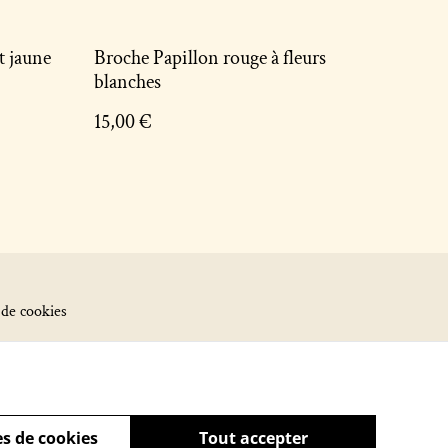
t jaune
Broche Papillon rouge à fleurs
blanches
15,00 €
 de cookies
s de cookies
Tout accepter