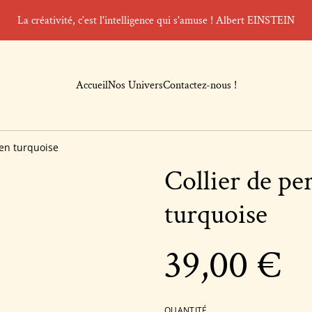
La créativité, c'est l'intelligence qui s'amuse ! Albert EINSTEIN
Accueil
Nos Univers
Contactez-nous !
 en turquoise
Collier de pe
turquoise
39,00 €
QUANTITÉ