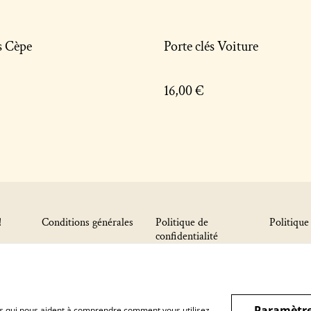
s Cèpe
Porte clés Voiture
16,00 €
!
Conditions générales
Politique de
Politique
confidentialité
Paramètre
hiers qui nous aident à comprendre comment vous utilisez