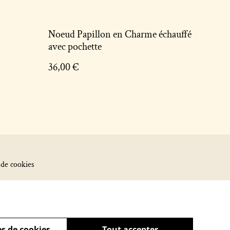
Noeud Papillon en Charme échauffé
avec pochette
36,00 €
 de cookies
s de cookies
Tout accepter