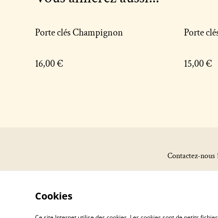
Porte clés Champignon
Porte clé
16,00 €
15,00 €
Contactez-nous 
Cookies
Ce site Internet utilise des cookies. Les cookies sont de petits fic