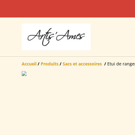
Accueil
/
Produits
/
Sacs et accessoires
/
Etui de rang