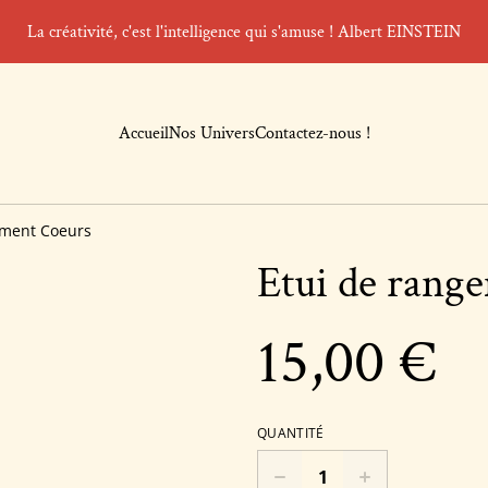
La créativité, c'est l'intelligence qui s'amuse ! Albert EINSTEIN
Accueil
Nos Univers
Contactez-nous !
ement Coeurs
Etui de rang
15,00 €
QUANTITÉ