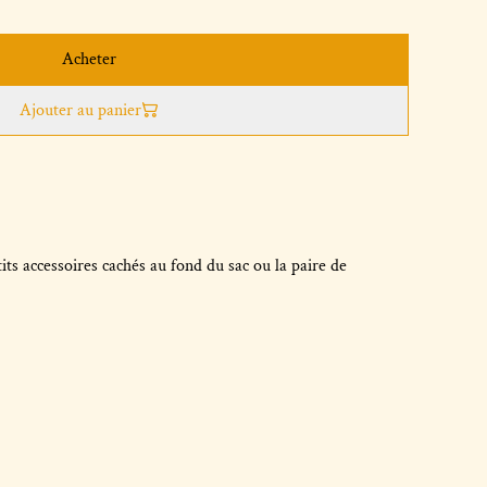
Acheter
Ajouter au panier
its accessoires cachés au fond du sac ou la paire de