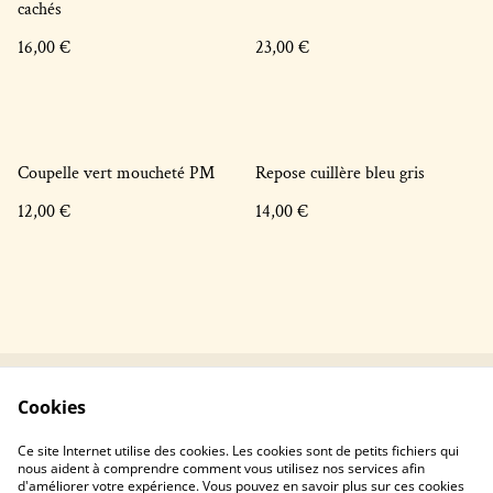
cachés
16,00 €
23,00 €
Coupelle vert moucheté PM
Repose cuillère bleu gris
12,00 €
14,00 €
Cookies
Contactez-nous !
Conditions générales
Politique de
Politique de cookies
Ce site Internet utilise des cookies. Les cookies sont de petits fichiers qui
confidentialité
nous aident à comprendre comment vous utilisez nos services afin
d'améliorer votre expérience. Vous pouvez en savoir plus sur ces cookies