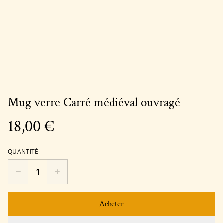
Mug verre Carré médiéval ouvragé
18,00 €
QUANTITÉ
Acheter