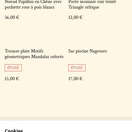
Noeud Papillon en Chêne avec
Porte monnaie cuir teinté
pochette rose à pois blancs
Triangle celtique
36,00 €
12,00 €
Trousse plate Motifs
Sac piscine Nageuses
géometriques Mandalas colorés
ÉPUISÉ
ÉPUISÉ
15,00 €
17,00 €
Cookies