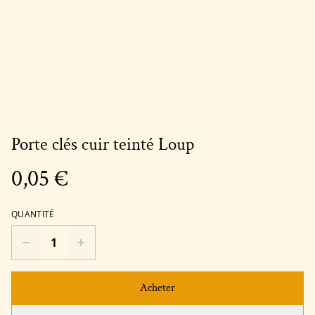
Porte clés cuir teinté Loup
0,05 €
QUANTITÉ
Acheter