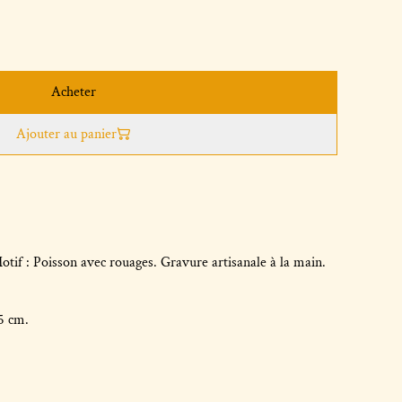
Acheter
Ajouter au panier
otif : Poisson avec rouages. Gravure artisanale à la main.
5 cm.