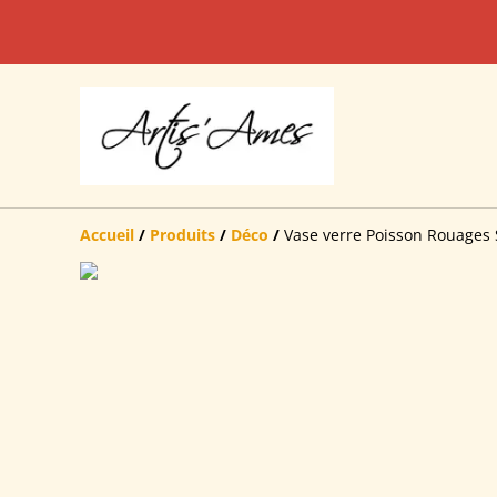
Accueil
/
Produits
/
Déco
/
Vase verre Poisson Rouage