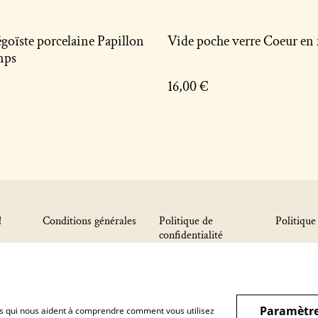
égoïste porcelaine Papillon
Vide poche verre Coeur en 
mps
16,00 €
!
Conditions générales
Politique de
Politique
confidentialité
Paramètre
hiers qui nous aident à comprendre comment vous utilisez