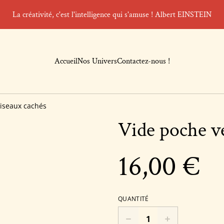
La créativité, c'est l'intelligence qui s'amuse ! Albert EINSTEIN
Accueil
Nos Univers
Contactez-nous !
Oiseaux cachés
Vide poche v
16,00 €
QUANTITÉ