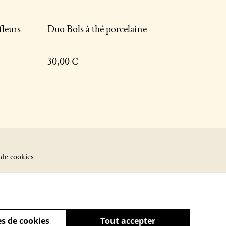
fleurs
Duo Bols à thé porcelaine
30,00 €
 de cookies
s de cookies
Tout accepter