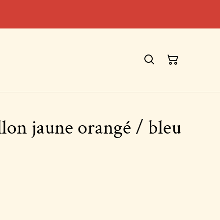
llon jaune orangé / bleu