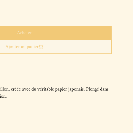
Acheter
Ajouter au panier
llon, créée avec du véritable papier japonais. Plongé dans
ion.