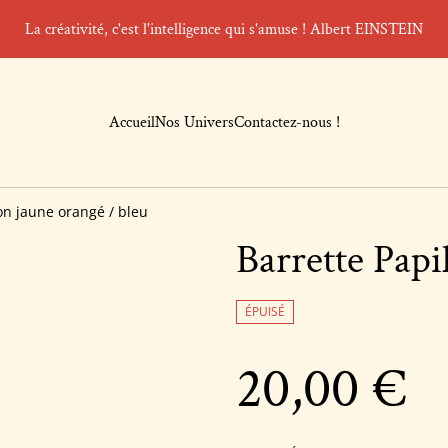
La créativité, c'est l'intelligence qui s'amuse ! Albert EINSTEIN
Accueil
Nos Univers
Contactez-nous !
on jaune orangé / bleu
Barrette Papi
ÉPUISÉ
20,00 €