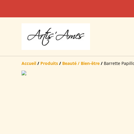
Accueil
/
Produits
/
Beauté / Bien-être
/
Barrette Papill