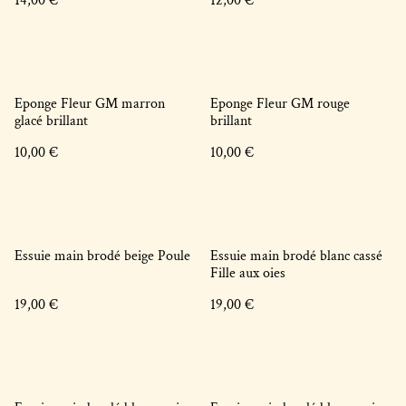
14,00 €
12,00 €
Eponge Fleur GM marron
Eponge Fleur GM rouge
glacé brillant
brillant
10,00 €
10,00 €
Essuie main brodé beige Poule
Essuie main brodé blanc cassé
Fille aux oies
19,00 €
19,00 €