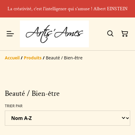
La créativité, c'est l'intelligence qui s'amuse ! Albert EINSTEIN
Accueil
/
Produits
/
Beauté / Bien-être
Beauté / Bien-être
TRIER PAR