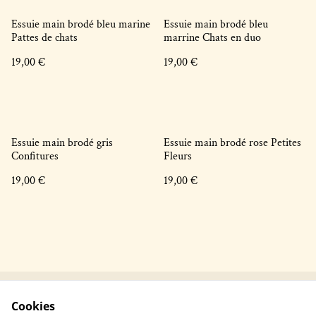
Essuie main brodé bleu marine
Essuie main brodé bleu
Pattes de chats
marrine Chats en duo
19,00 €
19,00 €
Essuie main brodé gris
Essuie main brodé rose Petites
Confitures
Fleurs
19,00 €
19,00 €
Cookies
Contactez-nous !
Conditions générales