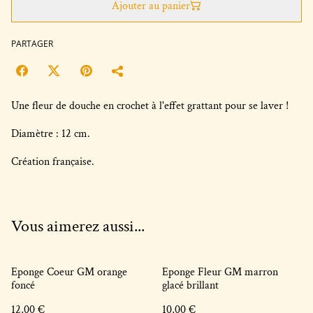
Ajouter au panier
PARTAGER
Une fleur de douche en crochet à l'effet grattant pour se laver !
Diamètre : 12 cm.
Création française.
Vous aimerez aussi...
Eponge Coeur GM orange
Eponge Fleur GM marron
foncé
glacé brillant
12,00 €
10,00 €