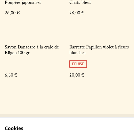
Poupées japonaises
Chats bleus
26,00 €
26,00 €
Savon Danacare à la craie de
Barrette Papillon violet à fleurs
Rügen 100 gr
blanches
ÉPUISÉ
6,50 €
20,00 €
Cookies
Contactez-nous !
Conditions générales