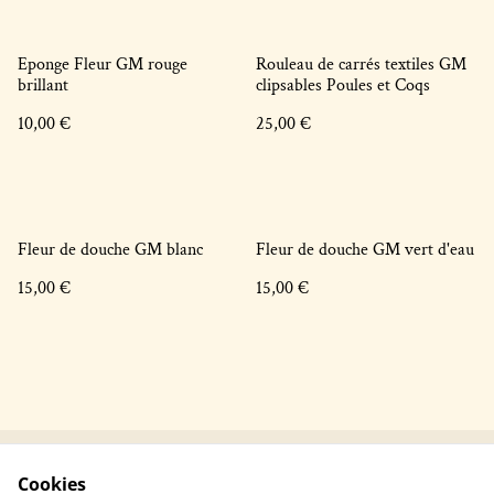
Eponge Fleur GM rouge
Rouleau de carrés textiles GM
brillant
clipsables Poules et Coqs
10,00 €
25,00 €
Fleur de douche GM blanc
Fleur de douche GM vert d'eau
15,00 €
15,00 €
Cookies