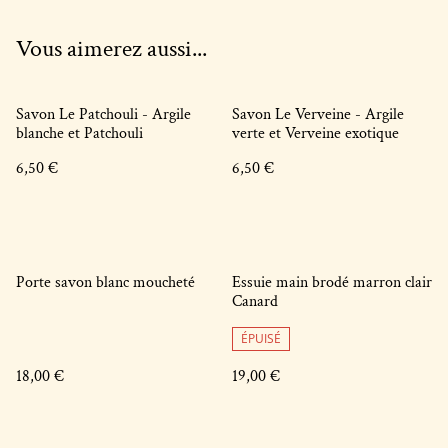
Vous aimerez aussi...
Savon Le Patchouli - Argile
Savon Le Verveine - Argile
blanche et Patchouli
verte et Verveine exotique
6,50 €
6,50 €
Porte savon blanc moucheté
Essuie main brodé marron clair
Canard
ÉPUISÉ
18,00 €
19,00 €