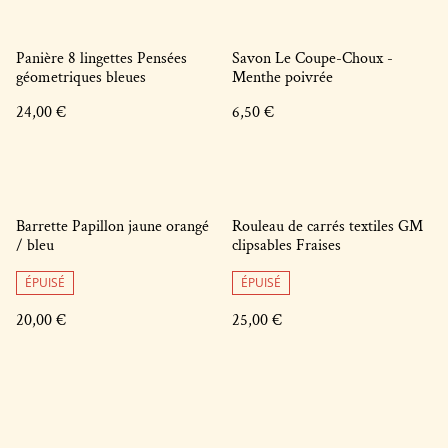
Panière 8 lingettes Pensées
Savon Le Coupe-Choux -
géometriques bleues
Menthe poivrée
24,00 €
6,50 €
Barrette Papillon jaune orangé
Rouleau de carrés textiles GM
/ bleu
clipsables Fraises
ÉPUISÉ
ÉPUISÉ
20,00 €
25,00 €