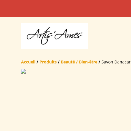
Accueil
/
Produits
/
Beauté / Bien-être
/
Savon Danacare