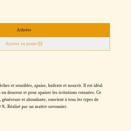
Acheter
Ajouter au panier
es et sensibles, apaise, hydrate et nourrit. Il est idéal
s en douceur et pour apaiser les irritations cutanées. Ce
, généreuse et abondante, convient à tous les types de
 %. Réalisé par un maître savonnier.