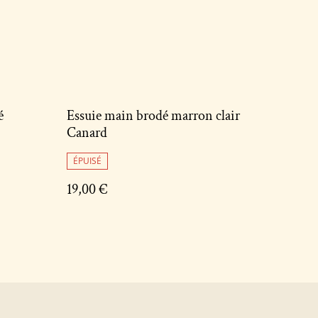
é
Essuie main brodé marron clair
Canard
ÉPUISÉ
19,00 €