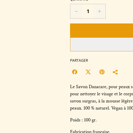
PARTAGER
Le Savon Danacare, pour peaux sèch
pour nettoyer le visage et le corp
savon surgras, à la mousse légère
peaux. 100 % naturel. Vegan à 100
Poids : 100 gr.
Fabrication française.