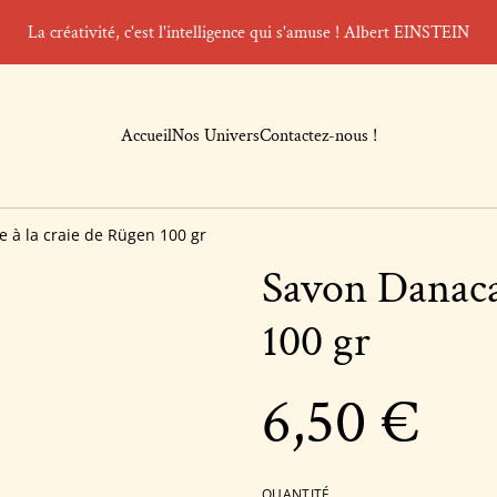
La créativité, c'est l'intelligence qui s'amuse ! Albert EINSTEIN
Accueil
Nos Univers
Contactez-nous !
 à la craie de Rügen 100 gr
Savon Danaca
100 gr
6,50 €
QUANTITÉ